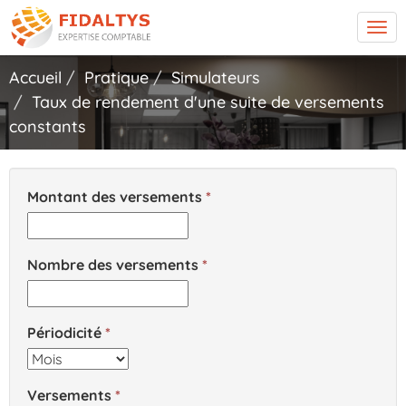
Tog
navi
Accueil
Pratique
Simulateurs
Taux de rendement d'une suite de versements
constants
Montant des versements
Nombre des versements
Périodicité
Versements