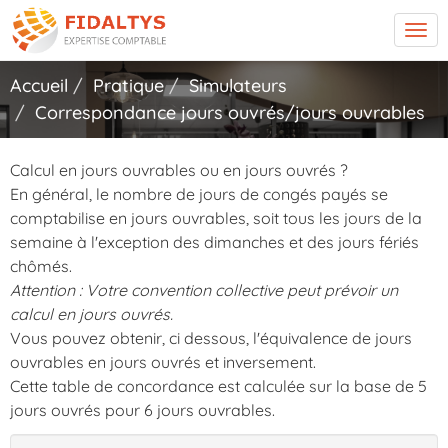
Tog
navi
Accueil
Pratique
Simulateurs
Correspondance jours ouvrés/jours ouvrables
Calcul en jours ouvrables ou en jours ouvrés ?
En général, le nombre de jours de congés payés se
comptabilise en jours ouvrables, soit tous les jours de la
semaine à l'exception des dimanches et des jours fériés
chômés.
Attention : Votre convention collective peut prévoir un
calcul en jours ouvrés.
Vous pouvez obtenir, ci dessous, l'équivalence de jours
ouvrables en jours ouvrés et inversement.
Cette table de concordance est calculée sur la base de 5
jours ouvrés pour 6 jours ouvrables.