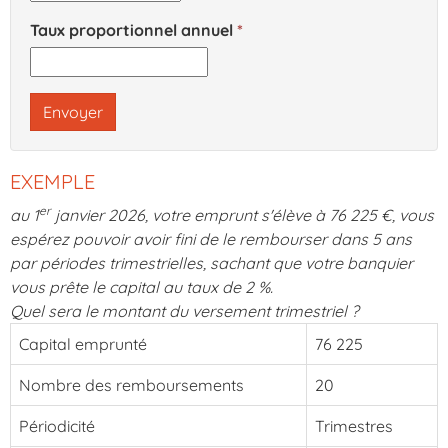
Taux proportionnel annuel
Envoyer
EXEMPLE
er
au 1
janvier 2026, votre emprunt s'élève à 76 225 €, vous
espérez pouvoir avoir fini de le rembourser dans 5 ans
par périodes trimestrielles, sachant que votre banquier
vous prête le capital au taux de 2 %.
Quel sera le montant du versement trimestriel ?
Capital emprunté
76 225
Nombre des remboursements
20
Périodicité
Trimestres