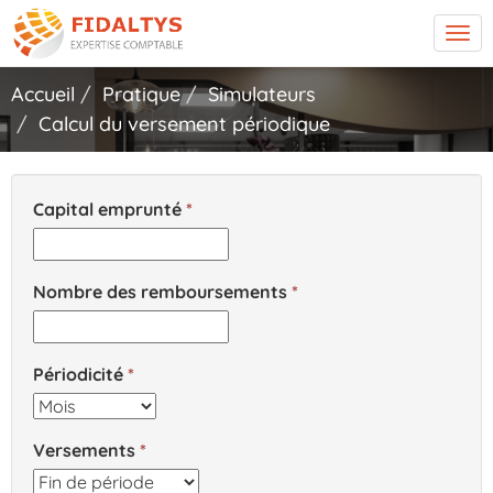
Tog
navi
Accueil
Pratique
Simulateurs
Calcul du versement périodique
Capital emprunté
Nombre des remboursements
Périodicité
Versements