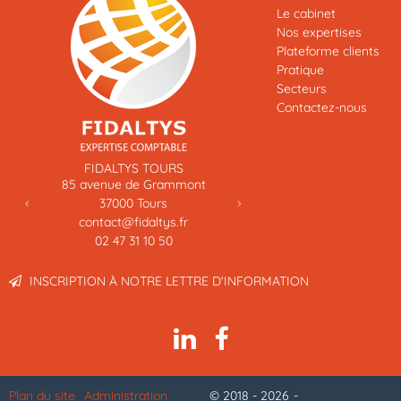
Le cabinet
Nos expertises
Plateforme clients
Pratique
Secteurs
Contactez-nous
Previous
Next
FIDALTYS TOURS
85 avenue de Grammont
37000
Tours
contact@fidaltys.fr
02 47 31 10 50
INSCRIPTION À NOTRE LETTRE D'INFORMATION
Plan du site
Administration
© 2018 - 2026