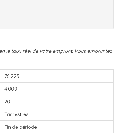
ien le taux réel de votre emprunt. Vous empruntez
76 225
4 000
20
Trimestres
Fin de période