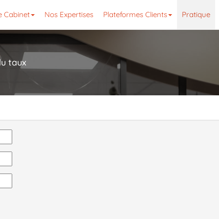
e Cabinet
Nos Expertises
Plateformes Clients
Pratique
du taux