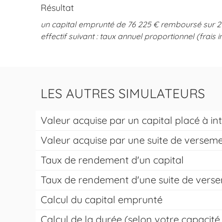
Résultat
un capital emprunté de 76 225 € remboursé sur 20
effectif suivant : taux annuel proportionnel (frais i
LES AUTRES SIMULATEURS
Valeur acquise par un capital placé à 
Valeur acquise par une suite de versem
Taux de rendement d'un capital
Taux de rendement d'une suite de vers
Calcul du capital emprunté
Calcul de la durée (selon votre capaci