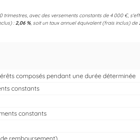
 trimestres, avec des versements constants de 4 000 €, s'eff
nclus) :
2,06 %
, soit un taux annuel équivalent (frais inclus) de
intérêts composés pendant une durée déterminée
ents constants
ements constants
té de remboursement)