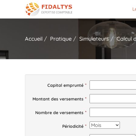
L
Accueil
Pratique
Simulateurs
Calcul 
Capital emprunté
Montant des versements
Nombre de versements
Périodicité