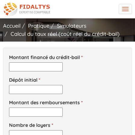
Tog
navi
Accueil
Pratique
Simulateurs
Calcul du taux réel (coût réel du crédit-bail)
Montant financé du crédit-bail
Dépôt initial
Montant des remboursements
Nombre de loyers