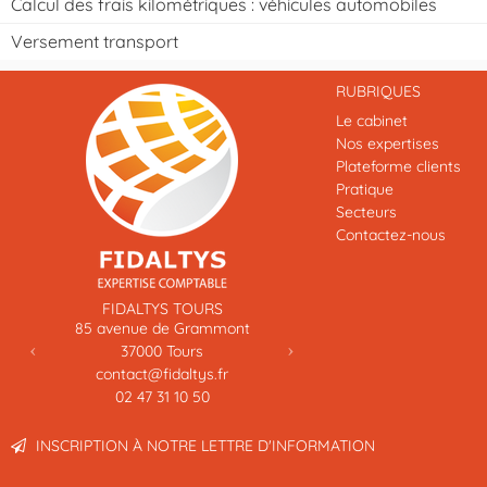
Calcul des frais kilométriques : véhicules automobiles
Versement transport
RUBRIQUES
Le cabinet
Nos expertises
Plateforme clients
Pratique
Secteurs
Contactez-nous
Previous
Next
FIDALTYS TOURS
85 avenue de Grammont
37000
Tours
contact@fidaltys.fr
02 47 31 10 50
INSCRIPTION À NOTRE LETTRE D'INFORMATION