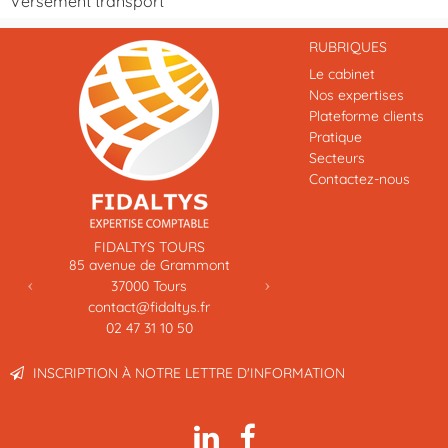
Versement transport
RUBRIQUES
Le cabinet
Nos expertises
Plateforme clients
Pratique
Secteurs
Contactez-nous
Previous
Next
FIDALTYS TOURS
85 avenue de Grammont
37000
Tours
contact@fidaltys.fr
02 47 31 10 50
INSCRIPTION À NOTRE LETTRE D'INFORMATION