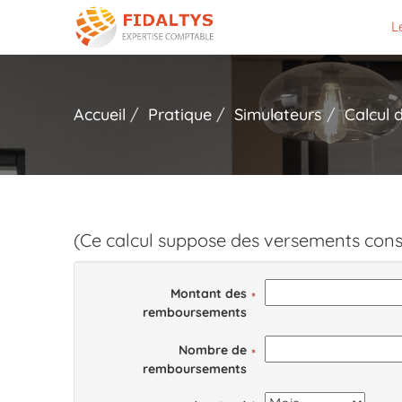
L
Accueil
Pratique
Simulateurs
Calcul 
(Ce calcul suppose des versements cons
Montant des
remboursements
Nombre de
remboursements