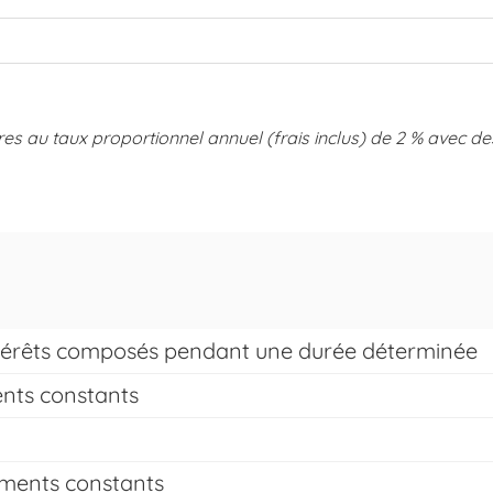
es au taux proportionnel annuel (frais inclus) de 2 % avec d
intérêts composés pendant une durée déterminée
ents constants
ements constants