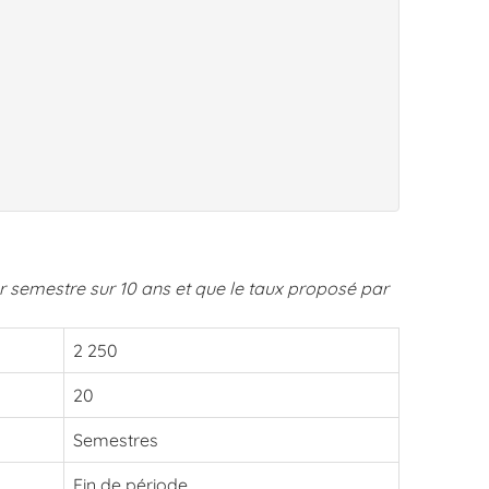
 semestre sur 10 ans et que le taux proposé par
2 250
20
Semestres
Fin de période