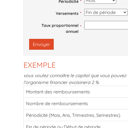
Périodicité
Versements
Taux proportionnel
annuel
Envoyer
EXEMPLE
vous voulez connaître le capital que vous pouve
l'organisme financier avoisinera 2 %.
Montant des remboursements
Nombre de remboursements
Périodicité (Mois, Ans, Trimestres, Semestres)
Fin de période ou Début de période