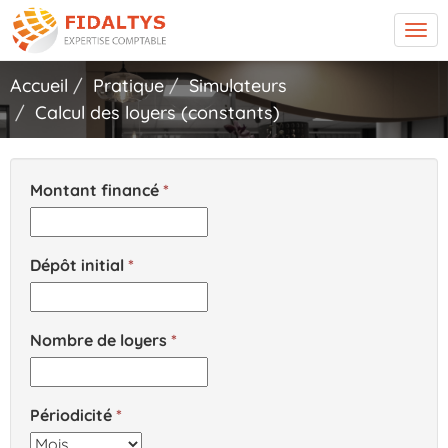
Tog
navi
Accueil
Pratique
Simulateurs
Calcul des loyers (constants)
Montant financé
Dépôt initial
Nombre de loyers
Périodicité