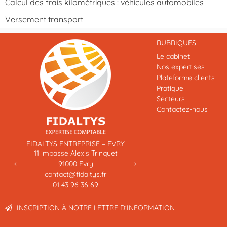
Calcul des frais kilométriques : véhicules automobiles
Versement transport
RUBRIQUES
Le cabinet
Nos expertises
Plateforme clients
Pratique
Secteurs
Contactez-nous
Previous
Next
FIDALTYS ENTREPRISE – EVRY
11 impasse Alexis Trinquet
91000
Evry
contact@fidaltys.fr
01 43 96 36 69
INSCRIPTION À NOTRE LETTRE D'INFORMATION