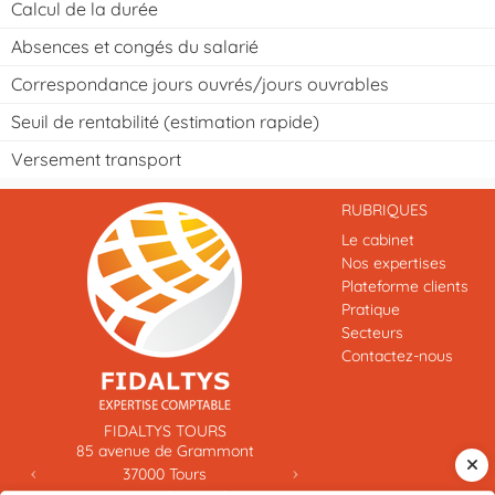
Calcul de la durée
Absences et congés du salarié
Correspondance jours ouvrés/jours ouvrables
Seuil de rentabilité (estimation rapide)
Versement transport
RUBRIQUES
Le cabinet
Nos expertises
Plateforme clients
Pratique
Secteurs
Contactez-nous
Previous
Next
FIDALTYS TOURS
85 avenue de Grammont
37000
Tours