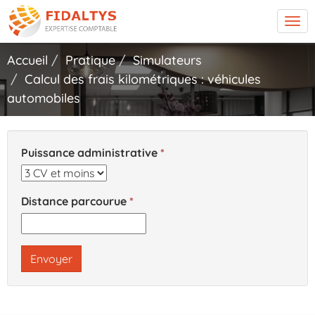
Tog
navi
Accueil
Pratique
Simulateurs
Calcul des frais kilométriques : véhicules
automobiles
Puissance administrative
Distance parcourue
Envoyer