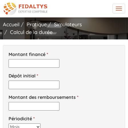
Tog
navi
Accueil
Pratique
Simulateurs
Calcul de la durée
Montant financé
Dépôt initial
Montant des remboursements
Périodicité