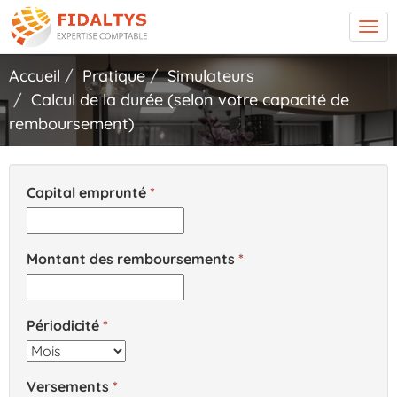
Tog
navi
Accueil
Pratique
Simulateurs
Calcul de la durée (selon votre capacité de
remboursement)
Capital emprunté
Montant des remboursements
Périodicité
Versements