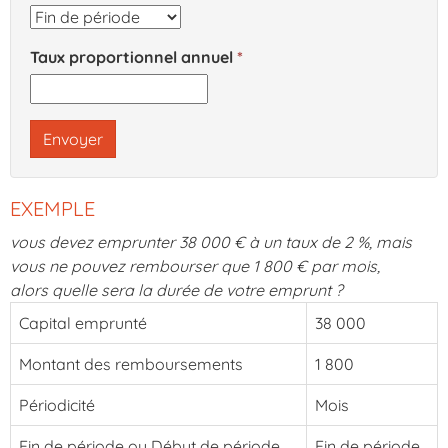
Taux proportionnel annuel
Envoyer
EXEMPLE
vous devez emprunter 38 000 € à un taux de 2 %, mais
vous ne pouvez rembourser que 1 800 € par mois,
alors quelle sera la durée de votre emprunt ?
Capital emprunté
38 000
Montant des remboursements
1 800
Périodicité
Mois
Fin de période ou Début de période
Fin de période